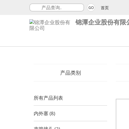
首页
GO
锦潭企业股份有限
产品类别
所有产品列表
内外塞 (8)
束管接头 (2)