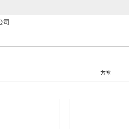
公司
方塞