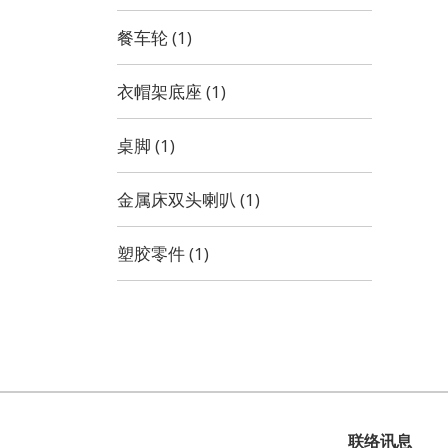
餐车轮 (1)
衣帽架底座 (1)
桌脚 (1)
金属床双头喇叭 (1)
塑胶零件 (1)
联络讯息